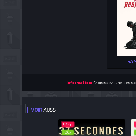
SAI
Information:
Choisissez l'une des sa
VOIR
AUSSI
HDRip
2025