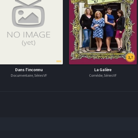
3,7
Dans l'inconnu
La Galère
Documentaire, Séries VF
Comédie, Séries VF