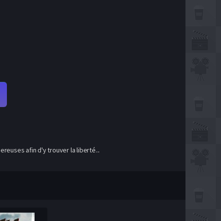
uses afin d'y trouver la liberté...