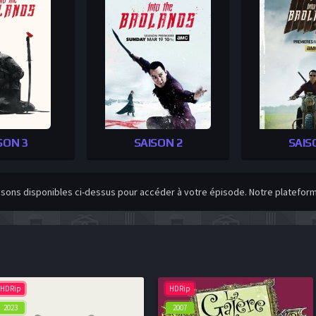
SON 3
SAISON 2
SAIS
isons disponibles ci-dessus pour accéder à votre épisode. Notre plateforme
HDRip
HDRip
2023
2007