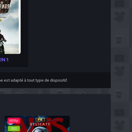
ON 1
 est adapté à tout type de dispositif.
HDRip
2011