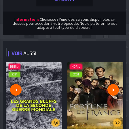
Information:
Choisissez l'une des saisons disponibles ci-
dessus pour accéder à votre épisode. Notre plateforme est
adapté à tout type de dispositif.
VOIR
AUSSI
HDRip
HDRip
2024
2024
3,0
3,2