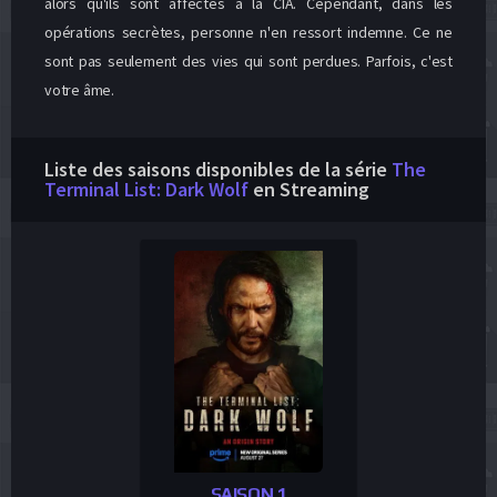
alors qu'ils sont affectés à la CIA. Cependant, dans les
opérations secrètes, personne n'en ressort indemne. Ce ne
sont pas seulement des vies qui sont perdues. Parfois, c'est
votre âme.
Liste des saisons disponibles de la série
The
Terminal List: Dark Wolf
en Streaming
SAISON 1