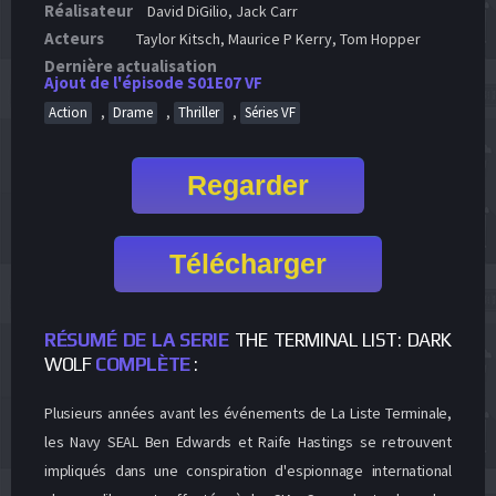
Réalisateur
David DiGilio, Jack Carr
Acteurs
Taylor Kitsch, Maurice P Kerry, Tom Hopper
Dernière actualisation
Ajout de l'épisode S01E07 VF
,
,
,
Action
Drame
Thriller
Séries VF
Regarder
Télécharger
RÉSUMÉ DE LA SERIE
THE TERMINAL LIST: DARK
WOLF
COMPLÈTE
:
Plusieurs années avant les événements de La Liste Terminale,
les Navy SEAL Ben Edwards et Raife Hastings se retrouvent
impliqués dans une conspiration d'espionnage international