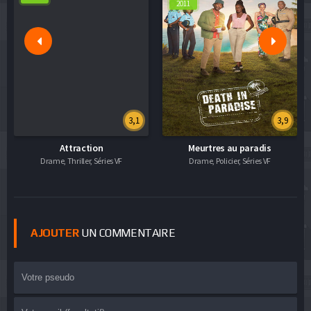
2011
3,1
3,9
Attraction
Meurtres au paradis
Drame, Thriller, Séries VF
Drame, Policier, Séries VF
AJOUTER
UN COMMENTAIRE