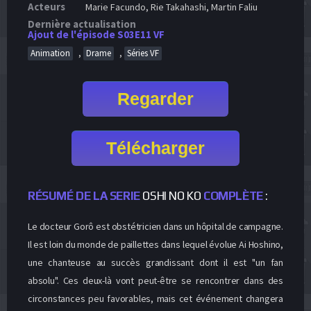
Acteurs
Marie Facundo, Rie Takahashi, Martin Faliu
Dernière actualisation
Ajout de l'épisode S03E11 VF
,
,
Animation
Drame
Séries VF
Regarder
Télécharger
RÉSUMÉ DE LA SERIE
OSHI NO KO
COMPLÈTE
:
Le docteur Gorô est obstétricien dans un hôpital de campagne.
Il est loin du monde de paillettes dans lequel évolue Ai Hoshino,
une chanteuse au succès grandissant dont il est "un fan
absolu". Ces deux-là vont peut-être se rencontrer dans des
circonstances peu favorables, mais cet événement changera