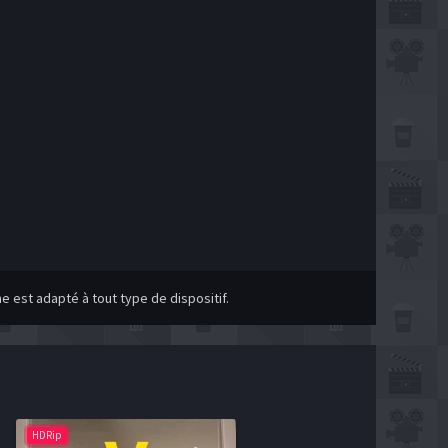
 est adapté à tout type de dispositif.
HDRip