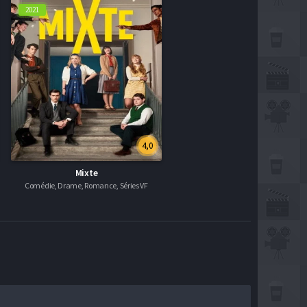
2021
4,0
Mixte
Comédie, Drame, Romance, Séries VF