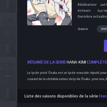
Réalisateur
Jad S
Acteurs
Aya Ya
Dernière actualis
Genre
Ani
RÉSUMÉ DE LA SERIE
HANA-KIMI
COMPLÈT
Le lycée privé Ôsaka est un lycée masculin réputé pour 
courant de la véritable nature du lycée Ôsaka : pour eux, il
Liste des saisons disponibles de la série
Han