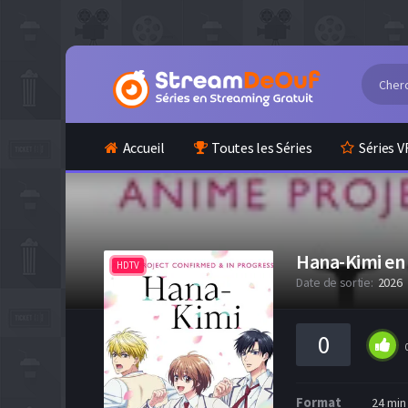
Accueil
Toutes les Séries
Séries V
Hana-Kimi en
HDTV
Date de sortie:
2026
0
Format
24 min