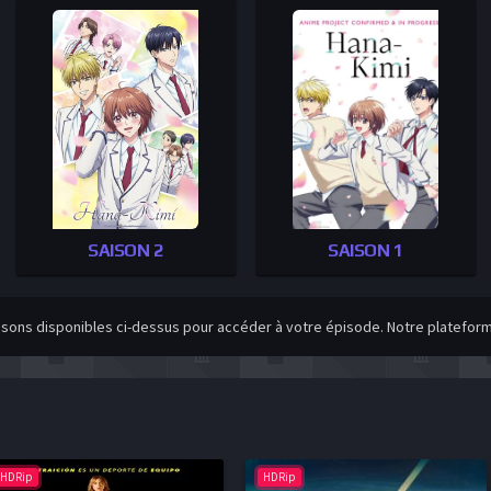
SAISON 2
SAISON 1
isons disponibles ci-dessus pour accéder à votre épisode. Notre plateforme
HDRip
HDRip