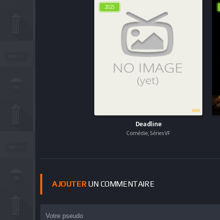
2025
Deadline
Comédie, Séries VF
AJOUTER
UN COMMENTAIRE