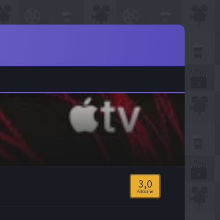
3,0
Allocine