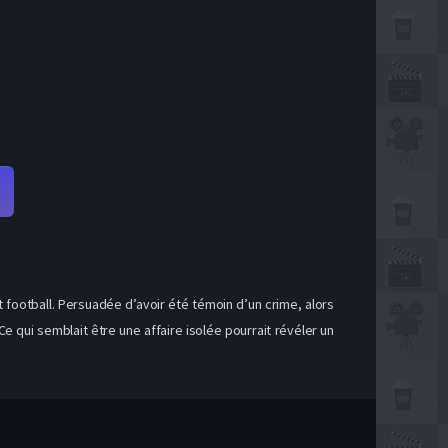
football. Persuadée d’avoir été témoin d’un crime, alors
e qui semblait être une affaire isolée pourrait révéler un