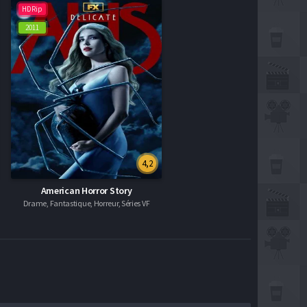
HDRip
2011
4,2
American Horror Story
Drame, Fantastique, Horreur, Séries VF