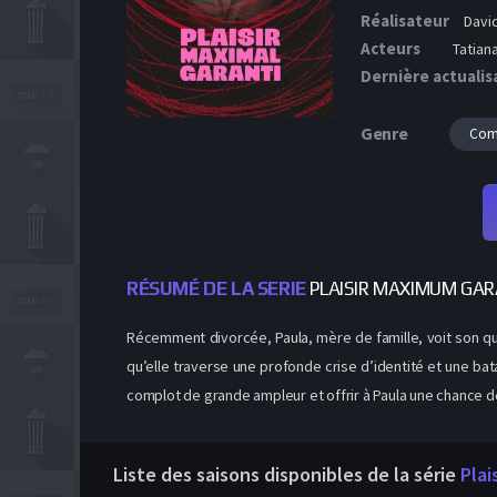
Réalisateur
David
Acteurs
Tatian
Dernière actualis
Genre
Com
RÉSUMÉ DE LA SERIE
PLAISIR MAXIMUM GA
Récemment divorcée, Paula, mère de famille, voit son qu
qu’elle traverse une profonde crise d’identité et une bat
complot de grande ampleur et offrir à Paula une chance de
Liste des saisons disponibles de la série
Plai