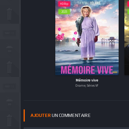
HDRip
2025
Mémoire vive
Drame, Séries VF
AJOUTER
UN COMMENTAIRE