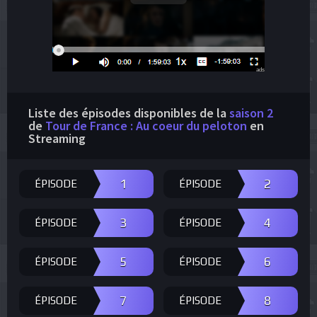
ads
Liste des épisodes disponibles de la
saison 2
de
Tour de France : Au coeur du peloton
en
Streaming
1
2
ÉPISODE
ÉPISODE
3
4
ÉPISODE
ÉPISODE
5
6
ÉPISODE
ÉPISODE
7
8
ÉPISODE
ÉPISODE