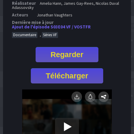
Réalisateur
Amelia Hann, James Gay-Rees, Nicolas Duval
Adassovsky
Acteurs
Jonathan Vaughters
Dernière mise à jour
Ajout de l'épisode S03E04 VF / VOSTFR
,
Documentaire
Séries VF
Regarder
Télécharger