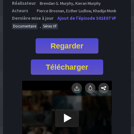
Réalisateur
Brendan G. Murphy, Kieran Murphy
Acteurs
Pierce Brosnan, Esther Ludlow, Khadija Monk
Dernière mise à jour
Ajout de l'épisode S01E07 VF
,
Documentaire
Séries VF
Regarder
Télécharger