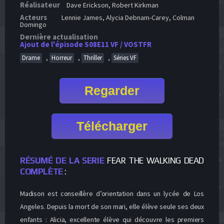
Réalisateur
Dave Erickson, Robert Kirkman
Acteurs
Lennie James, Alycia Debnam-Carey, Colman
Domingo
Dernière actualisation
Ajout de l'épisode S08E11 VF / VOSTFR
,
,
,
Drame
Horreur
Thriller
Séries VF
Regarder
Télécharger
RÉSUMÉ DE LA SERIE
FEAR THE WALKING DEAD
COMPLÈTE
:
Madison est conseillère d’orientation dans un lycée de Los
Angeles. Depuis la mort de son mari, elle élève seule ses deux
enfants : Alicia, excellente élève qui découvre les premiers