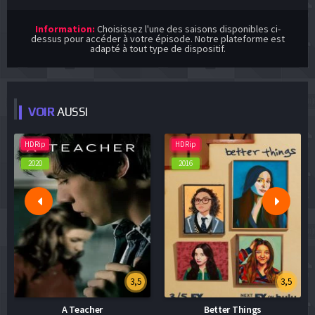
Information:
Choisissez l'une des saisons disponibles ci-
dessus pour accéder à votre épisode. Notre plateforme est
adapté à tout type de dispositif.
VOIR
AUSSI
HDRip
HDRip
2020
2016
3,5
3,5
A Teacher
Better Things