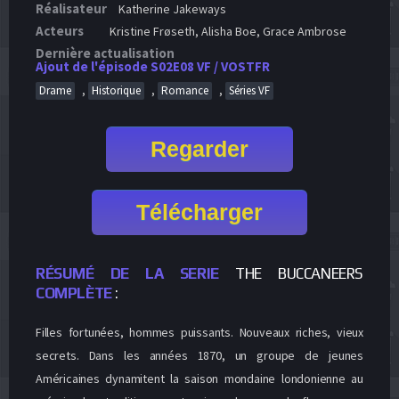
Réalisateur
Katherine Jakeways
Acteurs
Kristine Frøseth, Alisha Boe, Grace Ambrose
Dernière actualisation
Ajout de l'épisode S02E08 VF / VOSTFR
,
,
,
Drame
Historique
Romance
Séries VF
Regarder
Télécharger
RÉSUMÉ DE LA SERIE
THE BUCCANEERS
COMPLÈTE
:
Filles fortunées, hommes puissants. Nouveaux riches, vieux
secrets. Dans les années 1870, un groupe de jeunes
Américaines dynamitent la saison mondaine londonienne au