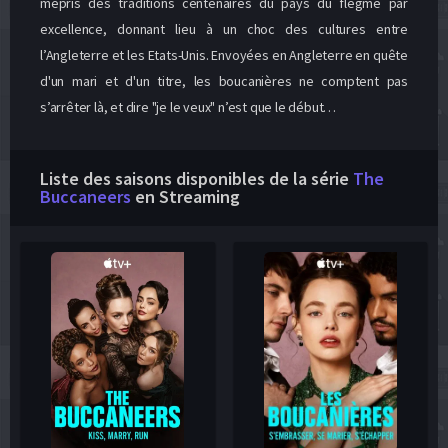
mépris des traditions centenaires du pays du flegme par
excellence, donnant lieu à un choc des cultures entre
l’Angleterre et les Etats-Unis. Envoyées en Angleterre en quête
d'un mari et d'un titre, les boucanières ne comptent pas
s’arrêter là, et dire "je le veux" n’est que le début…
Liste des saisons disponibles de la série
The
Buccaneers
en Streaming