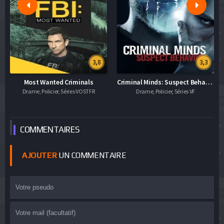
3,8
3,3
Most Wanted Criminals
Criminal Minds: Suspect Behavior
Drame, Policier, Séries VOSTFR
Drame, Policier, Séries VF
COMMEN
TAIRES
AJOUTER
UN COMMENTAIRE