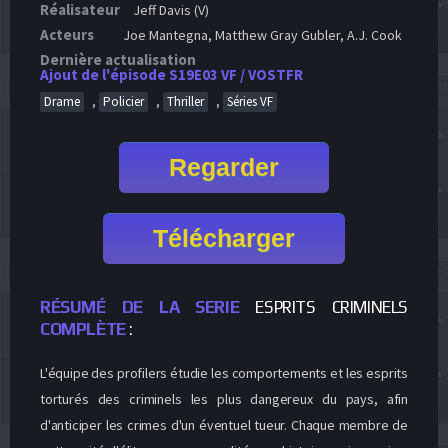
Réalisateur
Jeff Davis (V)
Acteurs
Joe Mantegna, Matthew Gray Gubler, A.J. Cook
Dernière actualisation
Ajout de l'épisode S19E03 VF / VOSTFR
,
,
,
Drame
Policier
Thriller
Séries VF
Regarder
Télécharger
RÉSUMÉ DE LA SERIE
ESPRITS CRIMINELS
COMPLÈTE
:
L'équipe des profilers étudie les comportements et les esprits
torturés des criminels les plus dangereux du pays, afin
d'anticiper les crimes d'un éventuel tueur. Chaque membre de