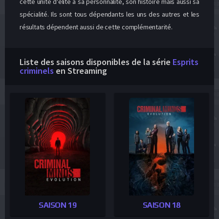
cette unité d'élite a sa personnalité, son histoire mais aussi sa
spécialité. Ils sont tous dépendants les uns des autres et les
résultats dépendent aussi de cette complémentarité.
Liste des saisons disponibles de la série
Esprits
criminels
en Streaming
SAISON 19
SAISON 18