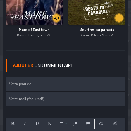
4,3
3,9
Mare of Easttown
Meurtres au paradis
Drame, Policier, Séries VF
Drame, Policier, Séries VF
AJOUTER
UN COMMENTAIRE