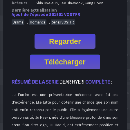
Acteurs
Shin Hye-sun, Lee Jin-wook, Kang Hoon
Dernière actualisation
Ajout de l'épisode S01E01 VOSTFR
,
,
Drame
Romance
Séries VOSTFR
Regarder
Télécharger
RÉSUMÉ DE LA SERIE
DEAR HYERI
COMPLÈTE
:
Ju Eun-ho est une présentatrice méconnue avec 14 ans
d'expérience. Elle lutte pour obtenir une chance que son nom
soit enfin reconnu par le public. Elle a également une autre
personnalité, Ju Hae-ri, née d'une blessure profonde dans son
cœur. Son alter ego, Ju Hae-ri, est extrêmement positive et