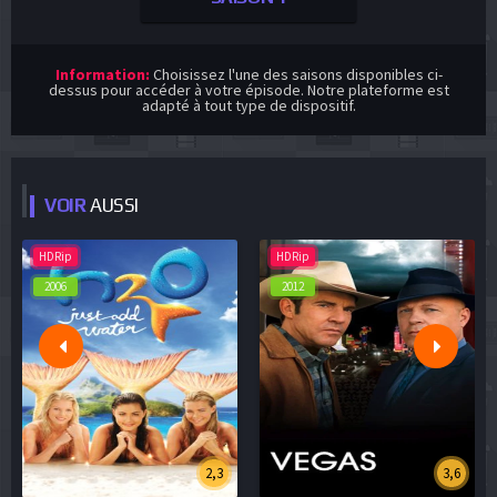
Information:
Choisissez l'une des saisons disponibles ci-
dessus pour accéder à votre épisode. Notre plateforme est
adapté à tout type de dispositif.
VOIR
AUSSI
HDRip
HDRip
2006
2012
2,3
3,6