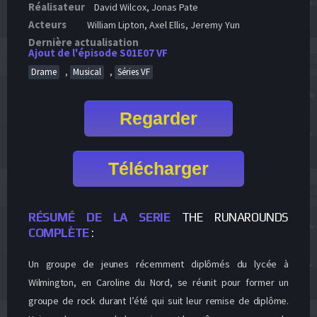
Réalisateur
David Wilcox, Jonas Pate
Acteurs
William Lipton, Axel Ellis, Jeremy Yun
Dernière actualisation
Ajout de l'épisode S01E07 VF
,
,
Drame
Musical
Séries VF
Regarder
Télécharger
RÉSUMÉ DE LA SERIE
THE RUNAROUNDS
COMPLÈTE
:
Un groupe de jeunes récemment diplômés du lycée à
Wilmington, en Caroline du Nord, se réunit pour former un
groupe de rock durant l’été qui suit leur remise de diplôme.