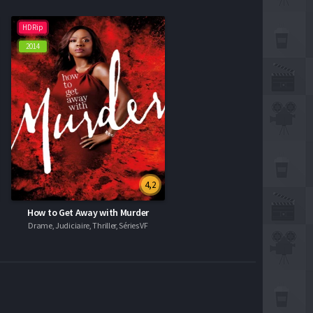
HDRip
2014
4,2
How to Get Away with Murder
Drame, Judiciaire, Thriller, Séries VF