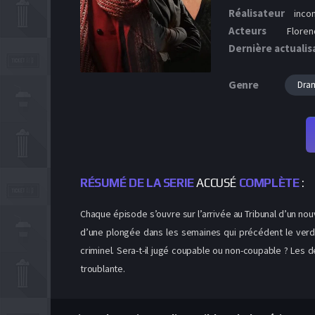
Réalisateur
inco
Acteurs
Florenc
Dernière actualis
Genre
Dra
RÉSUMÉ DE LA SERIE
ACCUSÉ
COMPLÈTE
:
Chaque épisode s’ouvre sur l’arrivée au Tribunal d’un nouv
d’une plongée dans les semaines qui précédent le verdic
criminel. Sera-t-il jugé coupable ou non-coupable ? Les
troublante.