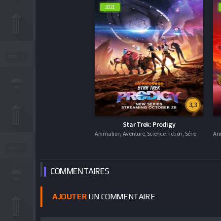
2021
3,3
Star Trek: Prodigy
Animation, Aventure, Science Fiction, Séries VF
COMMEN
TAIRES
AJOUTER
UN COMMENTAIRE