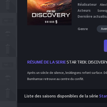
Réalisateur
Alex 
Acteurs
Sonequ
Dernière actualis
Genre
Aven
RÉSUMÉ DE LA SERIE
STAR TREK: DISCOVER
Après un siècle de silence, lesklingons refont surface. Dé
Burnhamse retrouve au centre du conflit.
Liste des saisons disponibles de la série
Star