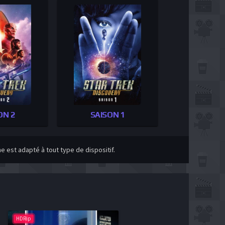
ON 2
SAISON 1
 est adapté à tout type de dispositif.
HDRip