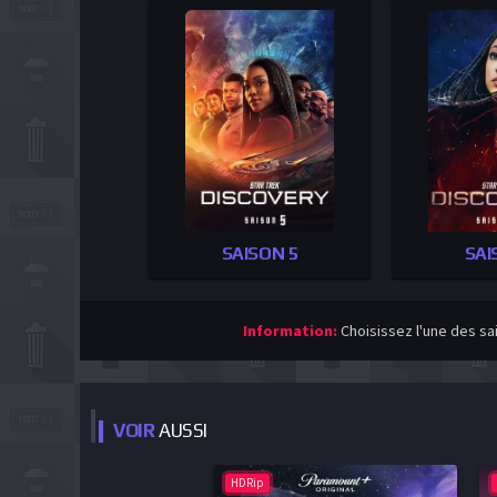
SAISON 5
SAI
Information:
Choisissez l'une des sa
VOIR
AUSSI
HDRip