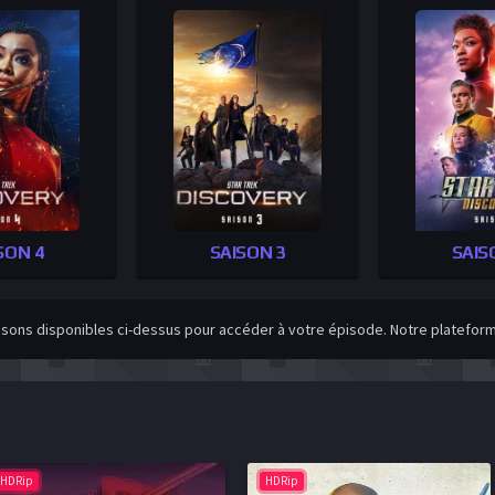
SON 4
SAISON 3
SAIS
isons disponibles ci-dessus pour accéder à votre épisode. Notre plateforme
HDRip
HDRip