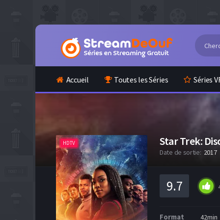
Accueil
Toutes les Séries
Séries V
Star Trek: Di
HDTV
Date de sortie:
2017
9.7
Format
42min