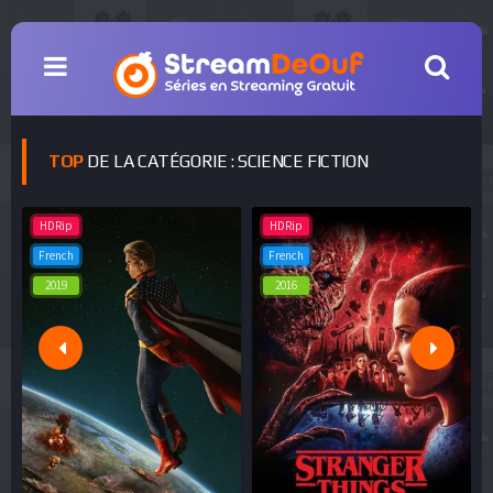
TOP
DE LA CATÉGORIE : SCIENCE FICTION
HDRip
HDRip
French
French
2019
2016