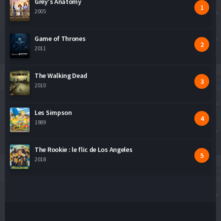
Grey's Anatomy
2005
Game of Thrones
2011
The Walking Dead
2010
Les Simpson
1989
The Rookie : le flic de Los Angeles
2018