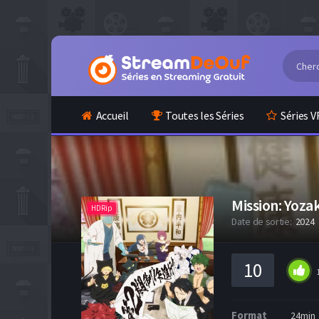
Accueil
Toutes les Séries
Séries V
Mission: Yoza
HDRip
Date de sortie:
2024
10
Format
24min