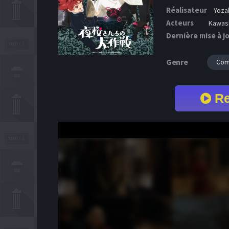
Réalisateur
Yozak
Acteurs
Kawash
Dernière mise à j
Genre
Com
Re