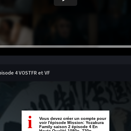
épisode 4 VOSTFR et VF
i
Vous devez créer un compte pour
voir l'épisode Mission: Yozakura
Family saison 2 épisode 4 En
Haute Qualité 1080p, 720p