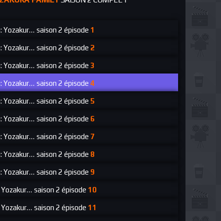
: Yozakura Family
saison 2 épisode
1
: Yozakura Family
saison 2 épisode
2
: Yozakura Family
saison 2 épisode
3
: Yozakura Family
saison 2 épisode
4
: Yozakura Family
saison 2 épisode
5
: Yozakura Family
saison 2 épisode
6
: Yozakura Family
saison 2 épisode
7
: Yozakura Family
saison 2 épisode
8
: Yozakura Family
saison 2 épisode
9
: Yozakura Family
saison 2 épisode
10
: Yozakura Family
saison 2 épisode
11