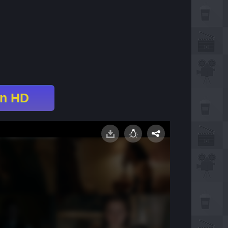
en HD