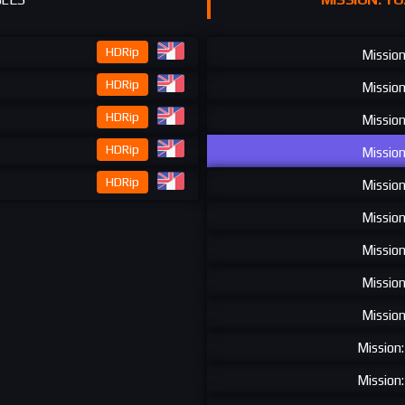
HDRip
Mission
HDRip
Mission
HDRip
Mission
HDRip
Mission
HDRip
Mission
Mission
Mission
Mission
Mission
Mission
Mission