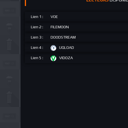
Lien 1 :
VOE
Lien 2 :
FILEMOON
Lien 3 :
DOODSTREAM
Lien 4 :
UQLOAD
Lien 5 :
VIDOZA