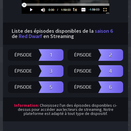
ads
Liste des épisodes disponibles de la
saison 6
de
Red Dwarf
en Streaming
1
2
ÉPISODE
ÉPISODE
3
4
ÉPISODE
ÉPISODE
5
6
ÉPISODE
ÉPISODE
Information:
Choisissez l'un des épisodes disponibles ci-
dessus pour accéder aux lecteurs de streaming. Notre
plateforme est adapté à tout type de dispositif.