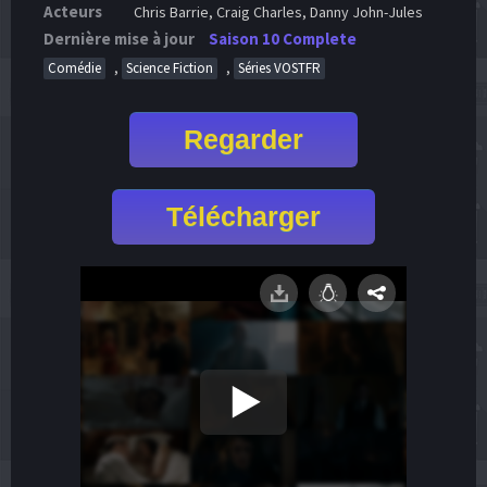
Acteurs
Chris Barrie, Craig Charles, Danny John-Jules
Dernière mise à jour
Saison 10 Complete
,
,
Comédie
Science Fiction
Séries VOSTFR
Regarder
Télécharger