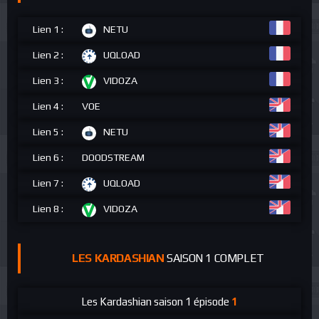
Lien 1 :
NETU
Lien 2 :
UQLOAD
Lien 3 :
VIDOZA
Lien 4 :
VOE
Lien 5 :
NETU
Lien 6 :
DOODSTREAM
Lien 7 :
UQLOAD
Lien 8 :
VIDOZA
LES KARDASHIAN
SAISON 1 COMPLET
Les Kardashian
saison 1 épisode
1