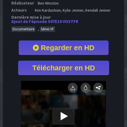
Réalisateur
Ben Winston
Acteurs
Kim Kardashian, Kylie Jenner, Kendall Jenner
Dernière mise à jour
Ajout de l'épisode S07E10 VOSTFR
,
Documentaire
Séries VF
Regarder en HD
Télécharger en HD