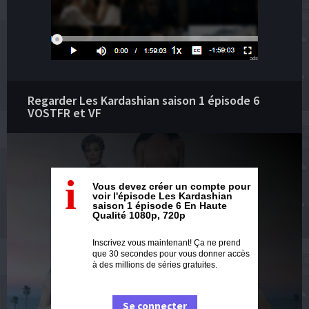
ads
Regarder Les Kardashian saison 1 épisode 6
VOSTFR et VF
i
Vous devez créer un compte pour
voir l'épisode Les Kardashian
saison 1 épisode 6 En Haute
Qualité 1080p, 720p
Inscrivez vous maintenant! Ça ne prend
que 30 secondes pour vous donner accès
à des millions de séries gratuites.
Se connecter