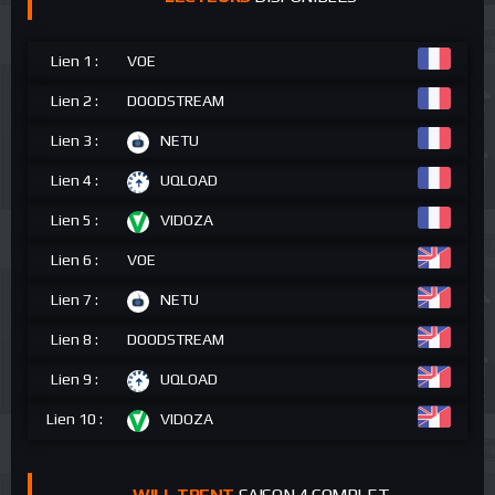
Lien 1 :
VOE
Lien 2 :
DOODSTREAM
Lien 3 :
NETU
Lien 4 :
UQLOAD
Lien 5 :
VIDOZA
Lien 6 :
VOE
Lien 7 :
NETU
Lien 8 :
DOODSTREAM
Lien 9 :
UQLOAD
Lien 10 :
VIDOZA