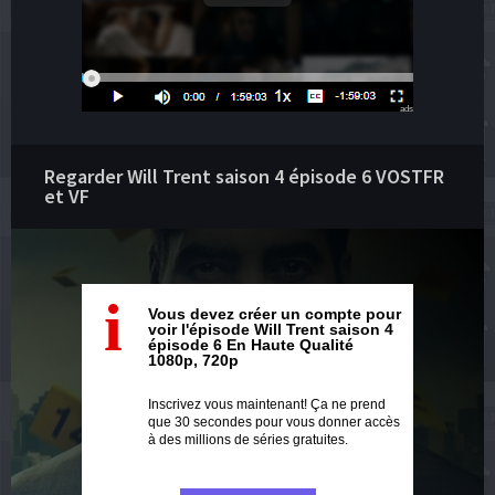
ads
Regarder Will Trent saison 4 épisode 6 VOSTFR
et VF
i
Vous devez créer un compte pour
voir l'épisode Will Trent saison 4
épisode 6 En Haute Qualité
1080p, 720p
Inscrivez vous maintenant! Ça ne prend
que 30 secondes pour vous donner accès
à des millions de séries gratuites.