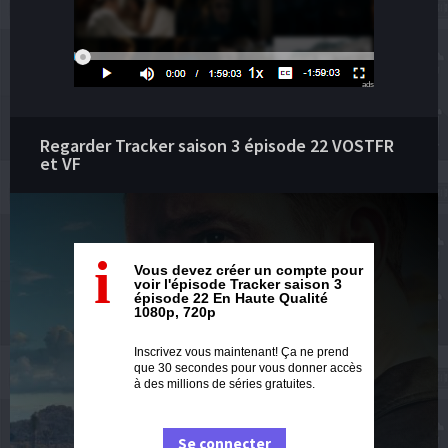
ads
Regarder Tracker saison 3 épisode 22 VOSTFR
et VF
i
Vous devez créer un compte pour
voir l'épisode Tracker saison 3
épisode 22 En Haute Qualité
1080p, 720p
Inscrivez vous maintenant! Ça ne prend
que 30 secondes pour vous donner accès
à des millions de séries gratuites.
Se connecter