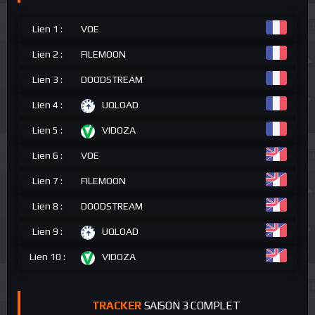
Lien 1 :
VOE
Lien 2 :
FILEMOON
Lien 3 :
DOODSTREAM
Lien 4 :
UQLOAD
Lien 5 :
VIDOZA
Lien 6 :
VOE
Lien 7 :
FILEMOON
Lien 8 :
DOODSTREAM
Lien 9 :
UQLOAD
Lien 10 :
VIDOZA
TRACKER
SAISON 3 COMPLET