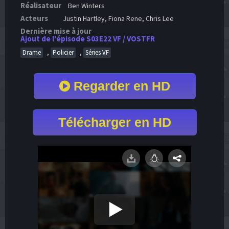
Réalisateur
Ben Winters
Acteurs
Justin Hartley, Fiona Rene, Chris Lee
Dernière mise à jour
Ajout de l'épisode S03E22 VF / VOSTFR
,
,
Drame
Policier
Séries VF
Regarder en HD
Télécharger en HD