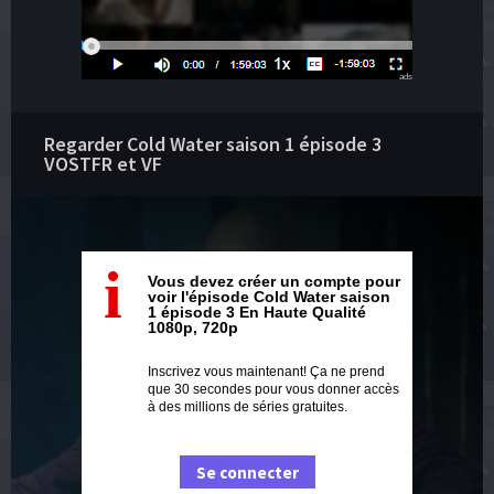
ads
Regarder Cold Water saison 1 épisode 3
VOSTFR et VF
i
Vous devez créer un compte pour
voir l'épisode Cold Water saison
1 épisode 3 En Haute Qualité
1080p, 720p
Inscrivez vous maintenant! Ça ne prend
que 30 secondes pour vous donner accès
à des millions de séries gratuites.
Se connecter