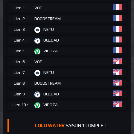
Lien 1 :
VOE
Lien 2 :
DOODSTREAM
Lien 3 :
NETU
Lien 4 :
UQLOAD
Lien 5 :
VIDOZA
Lien 6 :
VOE
Lien 7 :
NETU
Lien 8 :
DOODSTREAM
Lien 9 :
UQLOAD
Lien 10 :
VIDOZA
COLD WATER
SAISON 1 COMPLET