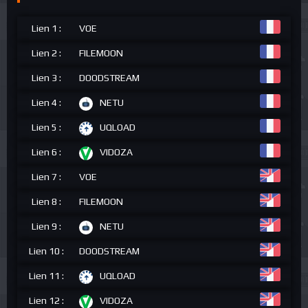
Lien 1 :
VOE
Lien 2 :
FILEMOON
Lien 3 :
DOODSTREAM
Lien 4 :
NETU
Lien 5 :
UQLOAD
Lien 6 :
VIDOZA
Lien 7 :
VOE
Lien 8 :
FILEMOON
Lien 9 :
NETU
Lien 10 :
DOODSTREAM
Lien 11 :
UQLOAD
Lien 12 :
VIDOZA