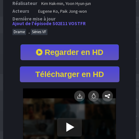
Réalisateur
Kim Hak-min, Yoon Hyun-jun
Acteurs
Eugene Ko, Paik Jong-won
Dernière mise à jour
Ajout de l'épisode S02E11 VOSTFR
,
Drame
Séries VF
Regarder en HD
Télécharger en HD