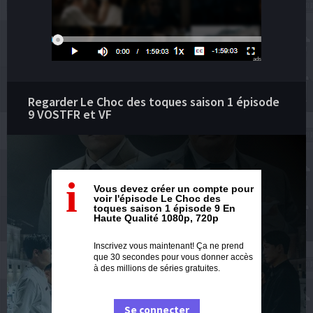
ads
Regarder Le Choc des toques saison 1 épisode
9 VOSTFR et VF
i
Vous devez créer un compte pour
voir l'épisode Le Choc des
toques saison 1 épisode 9 En
Haute Qualité 1080p, 720p
Inscrivez vous maintenant! Ça ne prend
que 30 secondes pour vous donner accès
à des millions de séries gratuites.
Se connecter