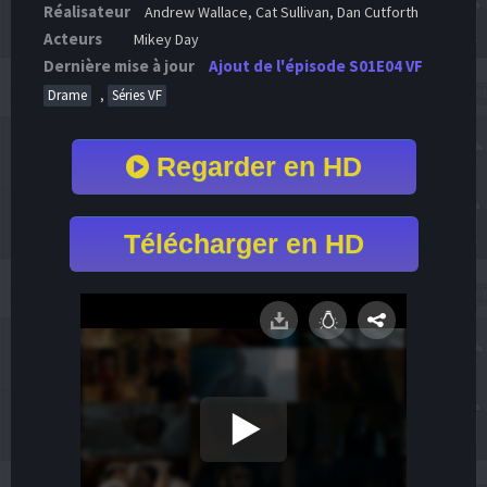
Réalisateur
Andrew Wallace, Cat Sullivan, Dan Cutforth
Acteurs
Mikey Day
Dernière mise à jour
Ajout de l'épisode S01E04 VF
,
Drame
Séries VF
Regarder en HD
Télécharger en HD