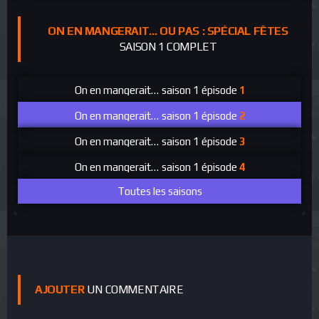
ON EN MANGERAIT… OU PAS : SPÉCIAL FÊTES
SAISON 1 COMPLET
On en mangerait… ou pas : Spécial fêtes
saison 1 épisode
1
On en mangerait… ou pas : Spécial fêtes
saison 1 épisode
2
On en mangerait… ou pas : Spécial fêtes
saison 1 épisode
3
On en mangerait… ou pas : Spécial fêtes
saison 1 épisode
4
Toutes les saisons
AJOUTER
UN COMMENTAIRE