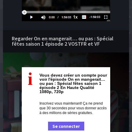
ads
Regarder On en mangerait… ou pas : Spécial
fêtes saison 1 épisode 2 VOSTFR et VF
i
Vous devez créer un compte pour
voir l'épisode On en mangerait…
ou pas : Spécial fêtes saison 1
épisode 2 En Haute Qualité
1080p, 720p
Inscrivez vous maintenant! Ça ne prend
que 30 secondes pour vous donner accès
à des millions de séries gratuites.
Se connecter