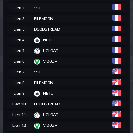
Lien 1 :
VOE
Lien 2 :
FILEMOON
Lien 3 :
DOODSTREAM
Lien 4 :
NETU
Lien 5 :
UQLOAD
Lien 6 :
VIDOZA
Lien 7 :
VOE
Lien 8 :
FILEMOON
Lien 9 :
NETU
Lien 10 :
DOODSTREAM
Lien 11 :
UQLOAD
Lien 12 :
VIDOZA