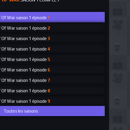
f Of War
saison 1 épisode
1
f Of War
saison 1 épisode
2
f Of War
saison 1 épisode
3
f Of War
saison 1 épisode
4
f Of War
saison 1 épisode
5
f Of War
saison 1 épisode
6
f Of War
saison 1 épisode
7
f Of War
saison 1 épisode
8
f Of War
saison 1 épisode
9
Toutes les saisons