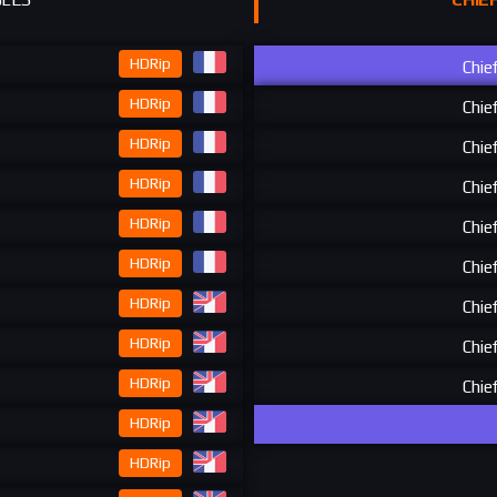
HDRip
Chie
HDRip
Chie
HDRip
Chie
HDRip
Chie
HDRip
Chie
HDRip
Chie
HDRip
Chie
HDRip
Chie
HDRip
Chie
HDRip
HDRip