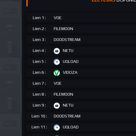
Lien 1 :
VOE
Lien 2 :
FILEMOON
Lien 3 :
DOODSTREAM
Lien 4 :
NETU
Lien 5 :
UQLOAD
Lien 6 :
VIDOZA
Lien 7 :
VOE
Lien 8 :
FILEMOON
Lien 9 :
NETU
Lien 10 :
DOODSTREAM
Lien 11 :
UQLOAD