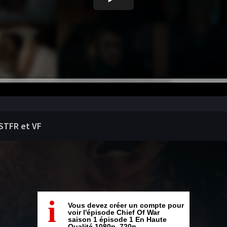
OSTFR et VF
i
Vous devez créer un compte pour
voir l'épisode Chief Of War
saison 1 épisode 1 En Haute
Qualité 1080p, 720p