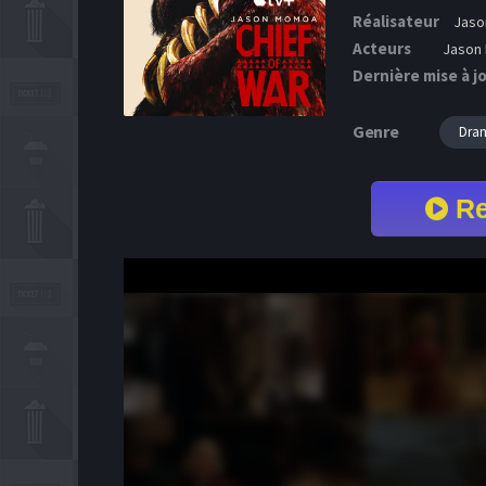
Réalisateur
Jaso
Acteurs
Jason 
Dernière mise à j
Genre
Dra
Re