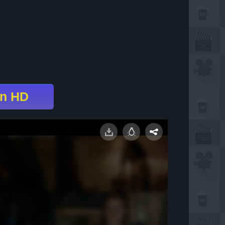
en HD