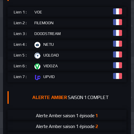
Lien 1 :
VOE
Lien 2 :
FILEMOON
Lien 3 :
DOODSTREAM
Lien 4 :
NETU
Lien 5 :
UQLOAD
Lien 6 :
VIDOZA
Lien 7 :
UPVID
ALERTE AMBER
SAISON 1 COMPLET
Alerte Amber
saison 1 épisode
1
Alerte Amber
saison 1 épisode
2