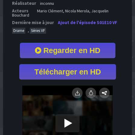
Réalisateur
inconnu
Acteurs
Mario Clément, Nicola Merola, Jacquelin
Bouchard
Dernière mise à jour
Ajout de l'épisode S01E10 VF
,
Drame
Séries VF
Regarder en HD
Télécharger en HD