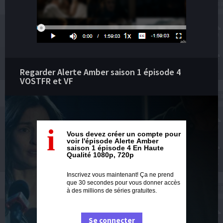
ads
Regarder Alerte Amber saison 1 épisode 4
VOSTFR et VF
i
Vous devez créer un compte pour
voir l'épisode Alerte Amber
saison 1 épisode 4 En Haute
Qualité 1080p, 720p
Inscrivez vous maintenant! Ça ne prend
que 30 secondes pour vous donner accès
à des millions de séries gratuites.
Se connecter