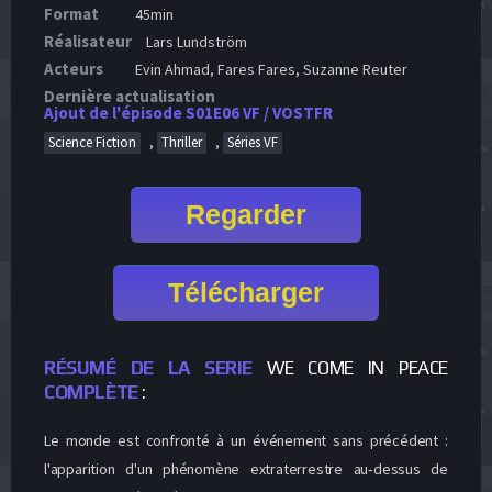
Format
45min
Réalisateur
Lars Lundström
Acteurs
Evin Ahmad, Fares Fares, Suzanne Reuter
Dernière actualisation
Ajout de l'épisode S01E06 VF / VOSTFR
,
,
Science Fiction
Thriller
Séries VF
Regarder
Télécharger
RÉSUMÉ DE LA SERIE
WE COME IN PEACE
COMPLÈTE
:
Le monde est confronté à un événement sans précédent :
l'apparition d'un phénomène extraterrestre au‑dessus de