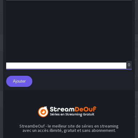
Insert Quote
Insert spoiler
0
Ajouter
StreamDeOuf - le meilleur site de séries en streaming
avec un accès illimité, gratuit et sans abonnement.