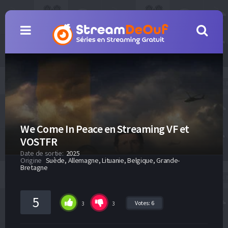
We Come In Peace en Streaming VF et
VOSTFR
Date de sortie:
2025
Origine
Suède, Allemagne, Lituanie, Belgique, Grande-
Bretagne
5
Votes:
6
3
3