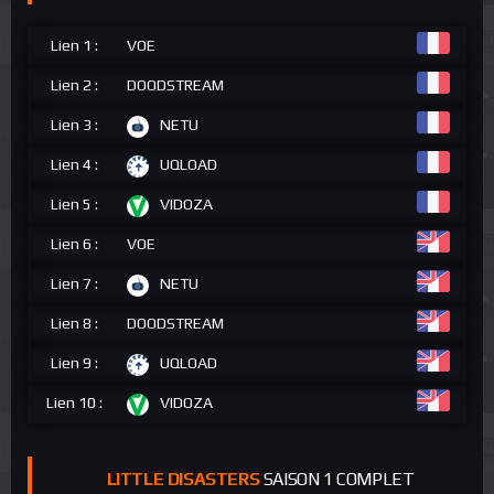
Lien 1 :
VOE
Lien 2 :
DOODSTREAM
Lien 3 :
NETU
Lien 4 :
UQLOAD
Lien 5 :
VIDOZA
Lien 6 :
VOE
Lien 7 :
NETU
Lien 8 :
DOODSTREAM
Lien 9 :
UQLOAD
Lien 10 :
VIDOZA
LITTLE DISASTERS
SAISON 1 COMPLET