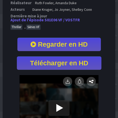
Réalisateur
Ruth Fowler, Amanda Duke
Acteurs
Diane Kruger, Jo Joyner, Shelley Conn
Dernière mise à jour
Ajout de l'épisode S01E06 VF / VOSTFR
,
Thriller
Séries VF
Regarder en HD
Télécharger en HD