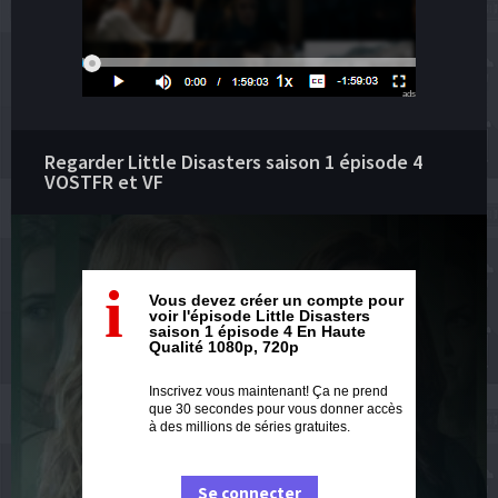
ads
Regarder Little Disasters saison 1 épisode 4
VOSTFR et VF
i
Vous devez créer un compte pour
voir l'épisode Little Disasters
saison 1 épisode 4 En Haute
Qualité 1080p, 720p
Inscrivez vous maintenant! Ça ne prend
que 30 secondes pour vous donner accès
à des millions de séries gratuites.
Se connecter