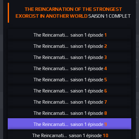
THE REINCARNATION OF THE STRONGEST
EXORCIST IN ANOTHER WORLD
SAISON 1 COMPLET
The Reincarnation of the Strongest Exorcist in Anot
saison 1 épisode
1
The Reincarnation of the Strongest Exorcist in Anot
saison 1 épisode
2
The Reincarnation of the Strongest Exorcist in Anot
saison 1 épisode
3
The Reincarnation of the Strongest Exorcist in Anot
saison 1 épisode
4
The Reincarnation of the Strongest Exorcist in Anot
saison 1 épisode
5
The Reincarnation of the Strongest Exorcist in Anot
saison 1 épisode
6
The Reincarnation of the Strongest Exorcist in Anot
saison 1 épisode
7
The Reincarnation of the Strongest Exorcist in Anot
saison 1 épisode
8
The Reincarnation of the Strongest Exorcist in Anot
saison 1 épisode
9
The Reincarnation of the Strongest Exorcist in Anoth
saison 1 épisode
10