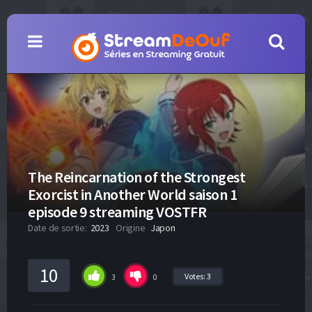
The Reincarnation of the Strongest
Exorcist in Another World saison 1
episode 9 streaming VOSTFR
Date de sortie:
2023
Origine
Japon
10
Votes:
3
3
0