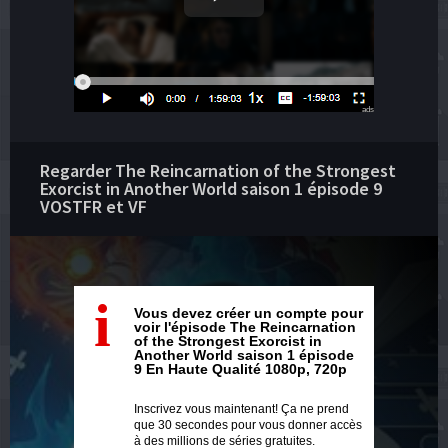
ads
Regarder The Reincarnation of the Strongest
Exorcist in Another World saison 1 épisode 9
VOSTFR et VF
i
Vous devez créer un compte pour
voir l'épisode The Reincarnation
of the Strongest Exorcist in
Another World saison 1 épisode
9 En Haute Qualité 1080p, 720p
Inscrivez vous maintenant! Ça ne prend
que 30 secondes pour vous donner accès
à des millions de séries gratuites.