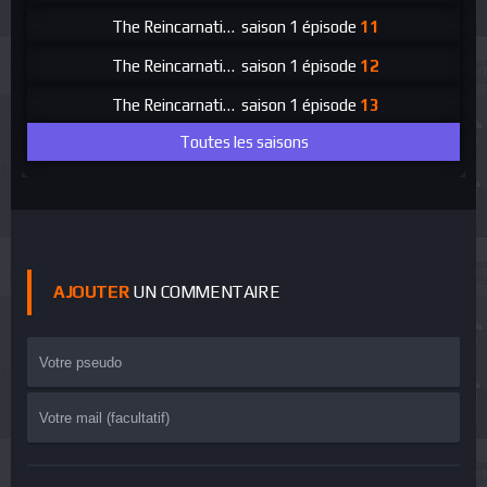
The Reincarnation of the Strongest Exorcist in Anoth
saison 1 épisode
11
The Reincarnation of the Strongest Exorcist in Anoth
saison 1 épisode
12
The Reincarnation of the Strongest Exorcist in Anoth
saison 1 épisode
13
Toutes les saisons
AJOUTER
UN COMMENTAIRE