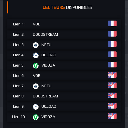
LECTEURS
DISPONIBLES
Lien 1 :
VOE
Lien 2 :
DOODSTREAM
Lien 3 :
NETU
Lien 4 :
UQLOAD
Lien 5 :
VIDOZA
Lien 6 :
VOE
Lien 7 :
NETU
Lien 8 :
DOODSTREAM
Lien 9 :
UQLOAD
Lien 10 :
VIDOZA