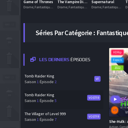
Game of Thrones
The Vampire Diaries
Supernatural
T
Drame, Fantastique, Séries VF
Drame, Fantastique, Romance, Séries VF
Drame, Fantastique, Horreur, Séries VF
Séries Par Catégorie :
Fantastiqu
HDRip
LES DERNIERS
ÉPISODES
French
2022
Tomb Raider King
VF
Saison
1
Épisode
2
Tomb Raider King
VOSTFR
Saison
1
Épisode
5
+9
The Villager of Level 999
VOSTFR
Saison
1
Épisode
7
She-Hulk :