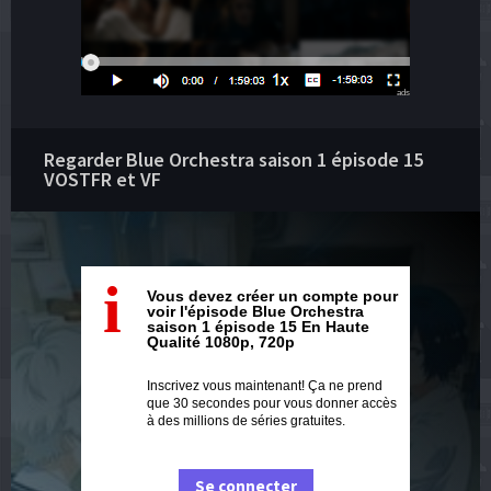
ads
Regarder Blue Orchestra saison 1 épisode 15
VOSTFR et VF
i
Vous devez créer un compte pour
voir l'épisode Blue Orchestra
saison 1 épisode 15 En Haute
Qualité 1080p, 720p
Inscrivez vous maintenant! Ça ne prend
que 30 secondes pour vous donner accès
à des millions de séries gratuites.
Se connecter