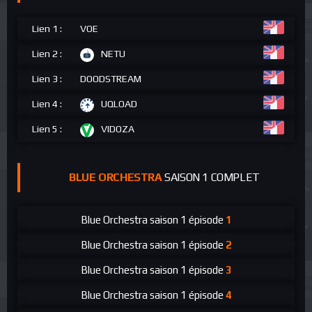
Lien 1 :
VOE
Lien 2 :
NETU
Lien 3 :
DOODSTREAM
Lien 4 :
UQLOAD
Lien 5 :
VIDOZA
BLUE ORCHESTRA
SAISON 1 COMPLET
Blue Orchestra
saison 1 épisode
1
Blue Orchestra
saison 1 épisode
2
Blue Orchestra
saison 1 épisode
3
Blue Orchestra
saison 1 épisode
4