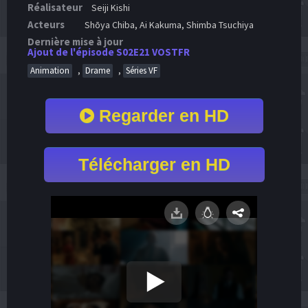
Réalisateur
Seiji Kishi
Acteurs
Shōya Chiba, Ai Kakuma, Shimba Tsuchiya
Dernière mise à jour
Ajout de l'épisode S02E21 VOSTFR
,
,
Animation
Drame
Séries VF
Regarder en HD
Télécharger en HD