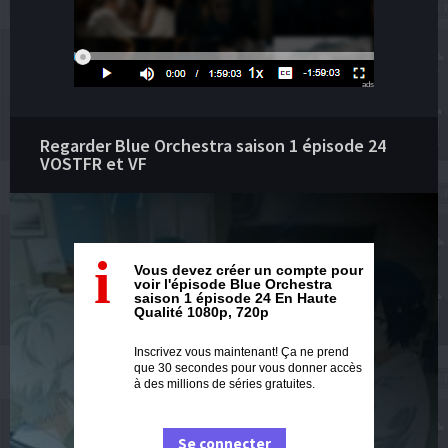
ads
Regarder Blue Orchestra saison 1 épisode 24
VOSTFR et VF
i
Vous devez créer un compte pour
voir l'épisode Blue Orchestra
saison 1 épisode 24 En Haute
Qualité 1080p, 720p
Inscrivez vous maintenant! Ça ne prend
que 30 secondes pour vous donner accès
à des millions de séries gratuites.
Se connecter