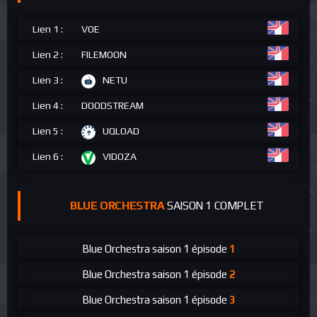
Lien 1 :
VOE
Lien 2 :
FILEMOON
Lien 3 :
NETU
Lien 4 :
DOODSTREAM
Lien 5 :
UQLOAD
Lien 6 :
VIDOZA
BLUE ORCHESTRA
SAISON 1 COMPLET
Blue Orchestra
saison 1 épisode
1
Blue Orchestra
saison 1 épisode
2
Blue Orchestra
saison 1 épisode
3