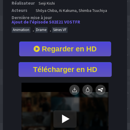
Réalisateur
Seiji Kishi
Acteurs
Shōya Chiba, Ai Kakuma, Shimba Tsuchiya
Dernière mise à jour
Ajout de l'épisode S02E21 VOSTFR
,
,
Animation
Drame
Séries VF
Regarder en HD
Télécharger en HD