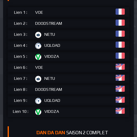
Lien 1 :
VOE
Lien 2 :
DOODSTREAM
Lien 3 :
NETU
Lien 4 :
UQLOAD
Lien 5 :
VIDOZA
Lien 6 :
VOE
Lien 7 :
NETU
Lien 8 :
DOODSTREAM
Lien 9 :
UQLOAD
Lien 10 :
VIDOZA
DAN DA DAN
SAISON 2 COMPLET