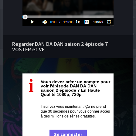
ads
Regarder DAN DA DAN saison 2 épisode 7
VOSTFR et VF
i
Vous devez créer un compte pour
voir l'épisode DAN DA DAN
saison 2 épisode 7 En Haute
Qualité 1080p, 720p
Inscrivez vous maintenant! Ça ne prend
que 30 secondes pour vous donner accès
à des millions de séries gratuites.
Se connecter