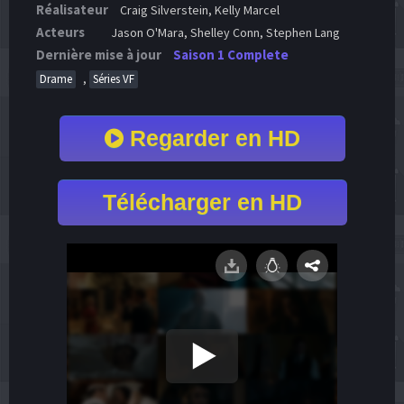
Réalisateur
Craig Silverstein, Kelly Marcel
Acteurs
Jason O'Mara, Shelley Conn, Stephen Lang
Dernière mise à jour
Saison 1 Complete
,
Drame
Séries VF
Regarder en HD
Télécharger en HD