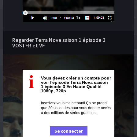
ads
Regarder Terra Nova saison 1 épisode 3
VOSTFR et VF
i
Vous devez créer un compte pour
voir l'épisode Terra Nova saison
1 épisode 3 En Haute Qualité
1080p, 720p
Inscrivez vous maintenant! Ça ne prend
que 30 secondes pour vous donner accès
à des millions de séries gratuites.
Se connecter