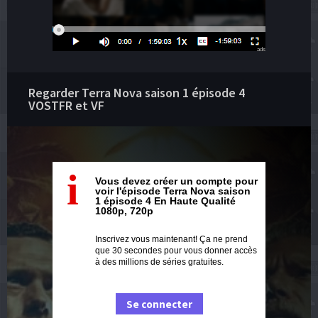
ads
Regarder Terra Nova saison 1 épisode 4
VOSTFR et VF
i
Vous devez créer un compte pour
voir l'épisode Terra Nova saison
1 épisode 4 En Haute Qualité
1080p, 720p
Inscrivez vous maintenant! Ça ne prend
que 30 secondes pour vous donner accès
à des millions de séries gratuites.
Se connecter