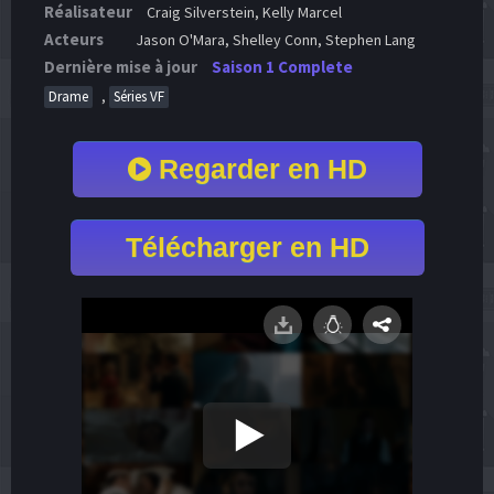
Réalisateur
Craig Silverstein, Kelly Marcel
Acteurs
Jason O'Mara, Shelley Conn, Stephen Lang
Dernière mise à jour
Saison 1 Complete
,
Drame
Séries VF
Regarder en HD
Télécharger en HD