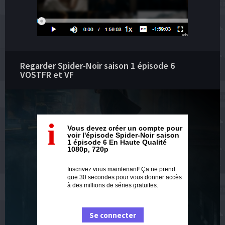
ads
Regarder Spider-Noir saison 1 épisode 6
VOSTFR et VF
i
Vous devez créer un compte pour
voir l'épisode Spider-Noir saison
1 épisode 6 En Haute Qualité
1080p, 720p
Inscrivez vous maintenant! Ça ne prend
que 30 secondes pour vous donner accès
à des millions de séries gratuites.
Se connecter