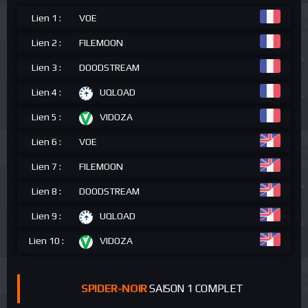
Lien 1 :
VOE
Lien 2 :
FILEMOON
Lien 3 :
DOODSTREAM
Lien 4 :
UQLOAD
Lien 5 :
VIDOZA
Lien 6 :
VOE
Lien 7 :
FILEMOON
Lien 8 :
DOODSTREAM
Lien 9 :
UQLOAD
Lien 10 :
VIDOZA
SPIDER-NOIR
SAISON 1 COMPLET