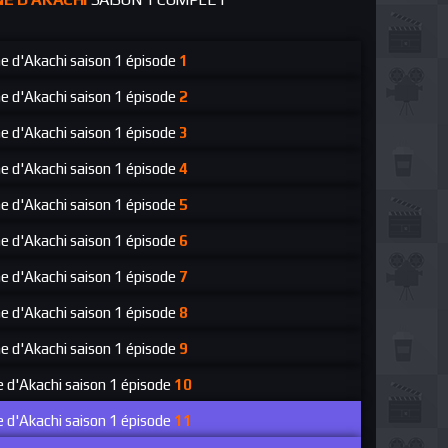
ne d'Akachi
saison 1 épisode
1
ne d'Akachi
saison 1 épisode
2
ne d'Akachi
saison 1 épisode
3
ne d'Akachi
saison 1 épisode
4
ne d'Akachi
saison 1 épisode
5
ne d'Akachi
saison 1 épisode
6
ne d'Akachi
saison 1 épisode
7
ne d'Akachi
saison 1 épisode
8
ne d'Akachi
saison 1 épisode
9
e d'Akachi
saison 1 épisode
10
e d'Akachi
saison 1 épisode
11