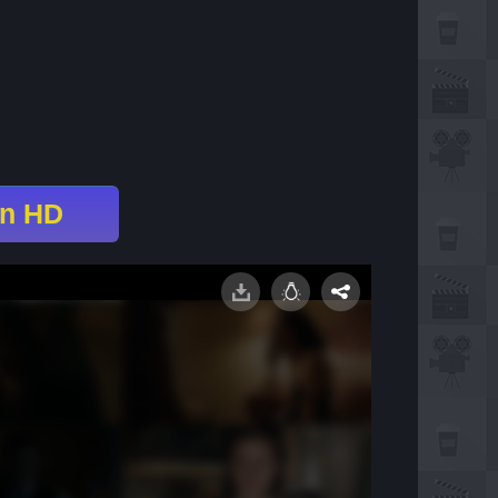
en HD