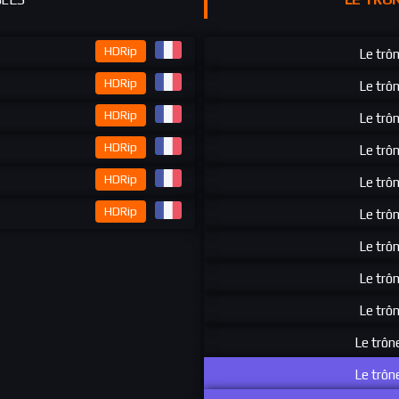
HDRip
Le trô
HDRip
Le trô
HDRip
Le trô
HDRip
Le trô
HDRip
Le trô
HDRip
Le trô
Le trô
Le trô
Le trô
Le trôn
Le trôn