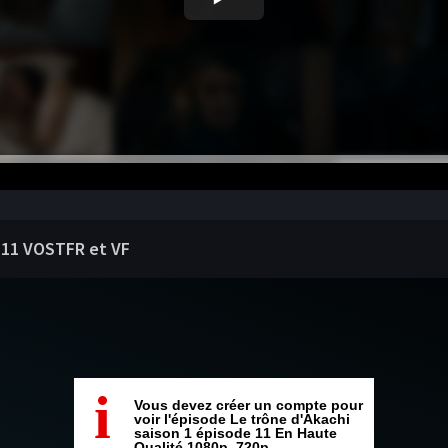
e 11 VOSTFR et VF
i
Vous devez créer un compte pour
voir l'épisode Le trône d'Akachi
saison 1 épisode 11 En Haute
Qualité 1080p, 720p