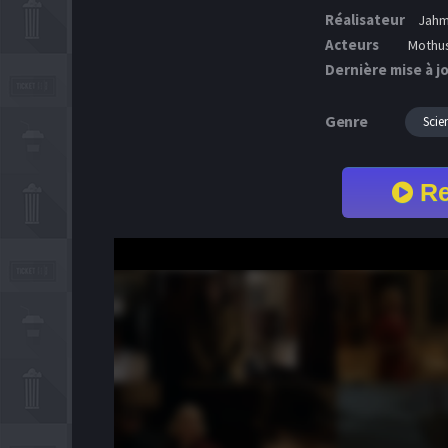
Réalisateur
Jahmi
Acteurs
Mothus
Dernière mise à j
Genre
Scie
Re