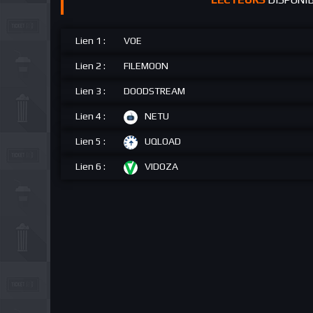
Lien 1 :
VOE
Lien 2 :
FILEMOON
Lien 3 :
DOODSTREAM
Lien 4 :
NETU
Lien 5 :
UQLOAD
Lien 6 :
VIDOZA