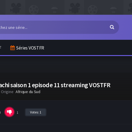
F
Séries VOSTFR
achi saison 1 episode 11 streaming VOSTFR
Origine
Afrique du Sud
Votes:
1
0
1