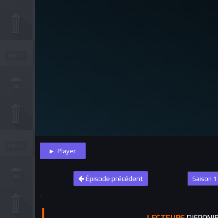
Player
Épisode précédent
LECTEURS
DISPONI